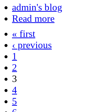
admin's blog
Read more
« first
‹ previous
1
2
3
4
5