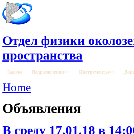
Отдел физики околозе
пространства
Задачи
Подразделения>>
Инструменты>>
Дан
Home
Объявления
В среду 17.01.18 в 14: