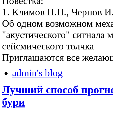
Повестка:
1. Климов Н.Н., Чернов 
Об одном возможном мех
"акустического" сигнала 
сейсмического толчка
Приглашаются все желаю
admin's blog
Лучший способ прогн
бури