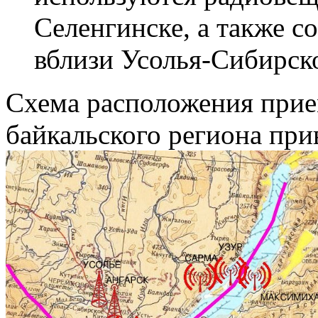
Селенгинске, а также 
вблизи Усолья-Сибирск
Схема расположения прие
байкальского региона прив