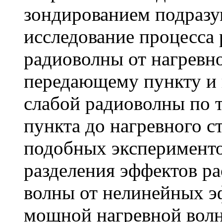
зондированием подразу
исследование процесса
радиоволны от нагревно
передающему пункту и 
слабой радиоволны по 
пункта до нагревного с
подобных эксперименто
разделения эффектов ра
волны от нелинейных э
мощной нагревной волны