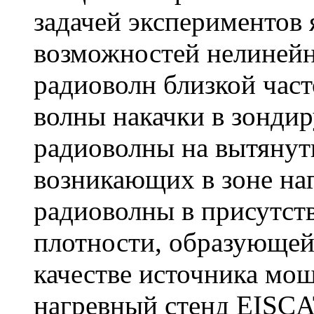
задачей экспериментов 
возможностей нелинейн
радиоволн близкой част
волны накачки в зонди
радиоволны на вытянут
возникающих в зоне наг
радиоволны в присутст
плотности, образующейс
качестве источника мо
нагревный стенд EISCAT