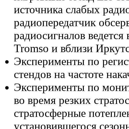
источника слабых ради
радиопередатчик обсер
радиосигналов ведется 
Tromso и вблизи Иркутс
Эксперименты по регис
стендов на частоте нака
Эксперименты по мони
во время резких страт
стратосферные потепле
установившегося сезон