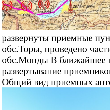
развернуты приемные пун
обс.Торы, проведено част
обс.Монды В ближайшее в
развертывание приемников
Общий вид приемных анте