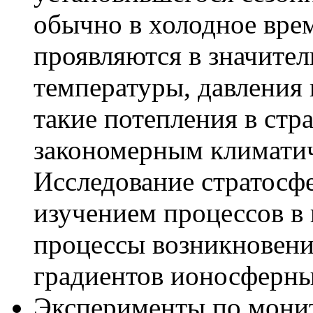
обычно в холодное вре
проявляются в значите
температуры, давления и
такие потепления в стр
закономерным климати
Исследование стратосф
изучением процессов в
процессы возникновени
градиентов ионосферны
Эксперименты по монит