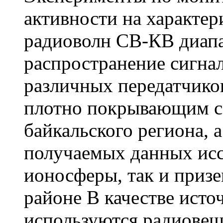
активности на характе
радиоволн СВ-КВ диапа
распространение сигнал
различных передатчико
плотно покрывающим с
байкальского региона, 
получаемых данных исс
ионосферы, так и призе
районе В качестве исто
используются радиовещ