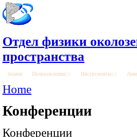
Отдел физики околозе
пространства
Задачи
Подразделения>>
Инструменты>>
Дан
Home
Конференции
Конференции