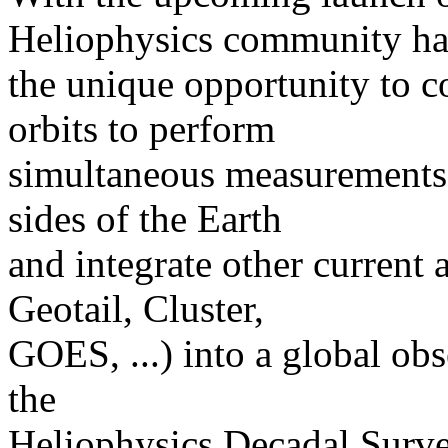
Heliophysics community ha
the unique opportunity to
orbits to perform
simultaneous measurements 
sides of the Earth
and integrate other curren
Geotail, Cluster,
GOES, ...) into a global obse
the
Heliophysics Decadal Surv