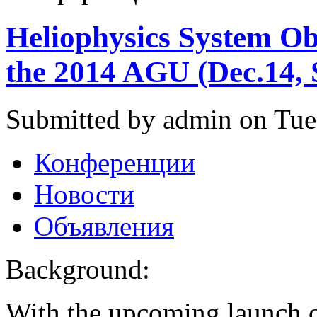
Heliophysics System Ob
the 2014 AGU (Dec.14, 
Submitted by admin on Tue
Конференции
Новости
Объявления
Background:
With the upcoming launch 