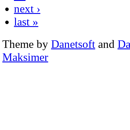
next ›
last »
Theme by
Danetsoft
and
Da
Maksimer