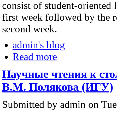
consist of student-oriented 
first week followed by the r
second week.
admin's blog
Read more
Научные чтения к сто
В.М. Полякова (ИГУ)
Submitted by admin on Tue