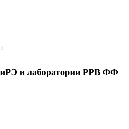
SS
РФиРЭ и лаборатории РРВ ФФ