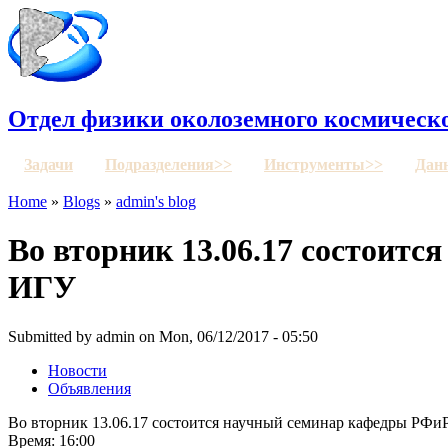
Отдел физики околоземного космическо
Задачи
Подразделения>>
Инструменты>>
Дан
Home
»
Blogs
»
admin's blog
Во вторник 13.06.17 состоит
ИГУ
Submitted by admin on Mon, 06/12/2017 - 05:50
Новости
Объявления
Во вторник 13.06.17 состоится научный семинар кафедры РФи
Время: 16:00