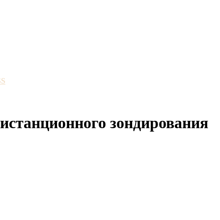
SS
истанционного зондирования