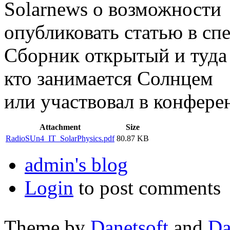
Solarnews о возможности
опубликовать статью в спе
Сборник открытый и туда 
кто занимается Солнцем
или участвовал в конфере
Attachment
Size
RadioSUn4_IT_SolarPhysics.pdf
80.87 KB
admin's blog
Login
to post comments
Theme by
Danetsoft
and
Da