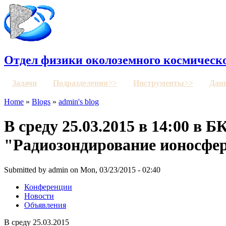
Отдел физики околоземного космическо
Задачи
Подразделения>>
Инструменты>>
Дан
Home
»
Blogs
»
admin's blog
В среду 25.03.2015 в 14:00 в
"Радиозондирование ионосфе
Submitted by admin on Mon, 03/23/2015 - 02:40
Конференции
Новости
Объявления
В среду 25.03.2015