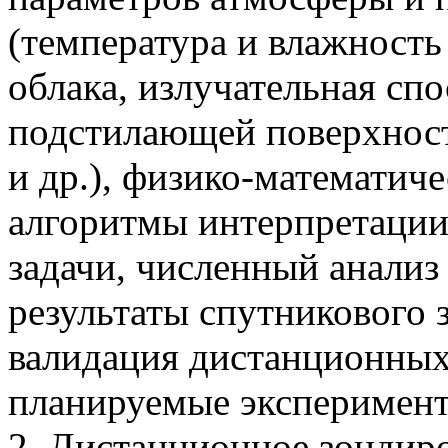
(температура и влажность
облака, излучательная сп
подстилающей поверхност
и др.), физико-математич
алгоритмы интерпретации
задачи, численный анализ
результаты спутникового 
валидация дистанционных
планируемые эксперимен
2. Дистанционное зондир