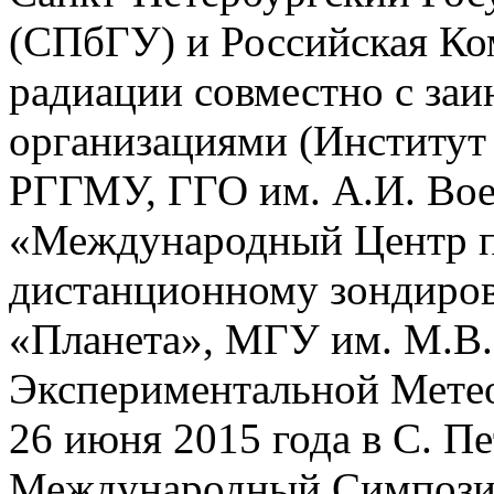
(СПбГУ) и Российская Ко
радиации совместно с за
организациями (Институт
РГГМУ, ГГО им. А.И. Во
«Международный Центр п
дистанционному зондиро
«Планета», МГУ им. М.В.
Экспериментальной Метео
26 июня 2015 года в С. П
Международный Симпози