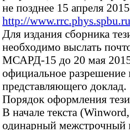
не позднее 15 апреля 2015 
http://www.rrc.phys.spbu.r
Для издания сборника тез
необходимо выслать почто
МСАРД-15 до 20 мая 2015 
официальное разрешение 
представляющего доклад.
Порядок оформления тези
В начале текста (Winword,
одинарный межстрочный и