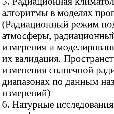
5. Радиационная климато
алгоритмы в моделях прог
(Радиационный режим по
атмосферы, радиационный
измерения и моделирован
их валидация. Пространс
изменения солнечной рад
диапазонах по данным на
измерений)
6. Натурные исследовани