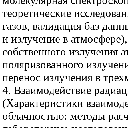
молекулярная спектроско
теоретические исследова
газов, валидация баз дан
и излучение в атмосфере)
собственного излучения 
поляризованного излучени
перенос излучения в трехм
4. Взаимодействие радиац
(Характеристики взаимоде
облачностью: методы расч