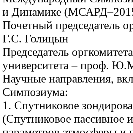
и Динамике (МСАРД–2015
Почетный председатель о
Г.С. Голицын
Председатель оргкомитета
университета – проф. Ю.
Научные направления, вк
Симпозиума:
1. Спутниковое зондиров
(Спутниковое пассивное и
параметров атмосферы и 