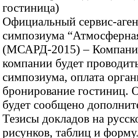
гостиница)
Официальный сервис-аге
симпозиума “Атмосферная
(МСАРД-2015) – Компания
компании будет проводить
симпозиума, оплата орган
бронирование гостиниц. О
будет сообщено дополнит
Тезисы докладов на русск
рисунков, таблиц и форм