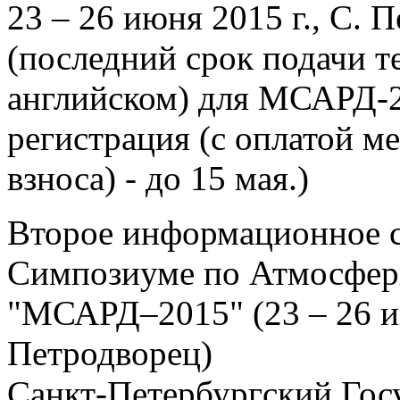
23 – 26 июня 2015 г., С.
(последний срок подачи те
английском) для МСАРД-20
регистрация (с оплатой м
взноса) - до 15 мая.)
Второе информационное 
Симпозиуме по Атмосфер
"МСАРД–2015" (23 – 26 ию
Петродворец)
Санкт-Петербургский Гос