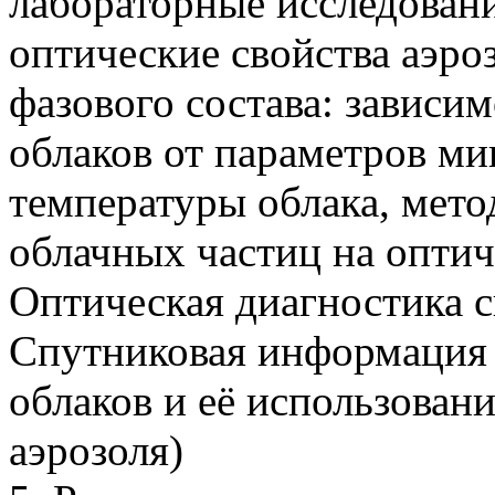
лабораторные исследован
оптические свойства аэроз
фазового состава: зависи
облаков от параметров м
температуры облака, мет
облачных частиц на оптич
Оптическая диагностика с
Спутниковая информация 
облаков и её использован
аэрозоля)