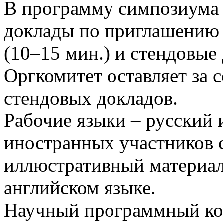
В программу симпозиума
доклады по приглашению 
(10–15 мин.) и стендовые
Оргкомитет оставляет за 
стендовых докладов.
Рабочие языки – русский 
иностранных участников 
иллюстративный материал
английском языке.
Научный программный ко