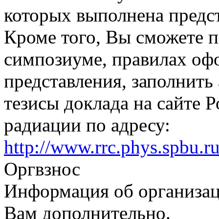
которых выполнена предст
Кроме того, Вы сможете 
симпозиуме, правилах оф
представления, заполнить
тезисы доклада на сайте 
радиации по адресу:
http://www.rrc.phys.spbu.r
Оргвзнос
Информация об организац
Вам дополнительно.