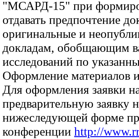
"МСАРД-15" при формиро
отдавать предпочтение д
оригинальные и неопублик
докладам, обобщающим в
исследований по указанн
Оформление материалов и
Для оформления заявки н
предварительную заявку н
нижеследующей форме про
конференции
http://www.r